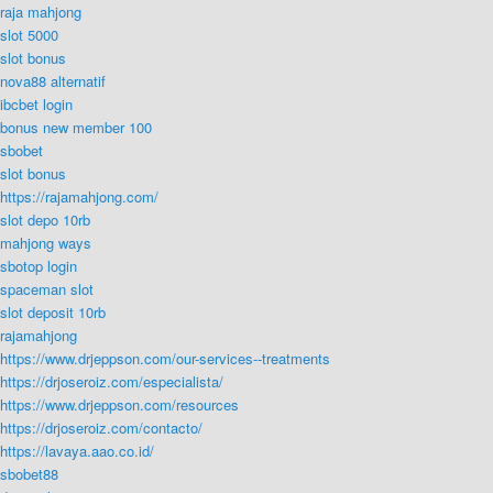
raja mahjong
slot 5000
slot bonus
nova88 alternatif
ibcbet login
bonus new member 100
sbobet
slot bonus
https://rajamahjong.com/
slot depo 10rb
mahjong ways
sbotop login
spaceman slot
slot deposit 10rb
rajamahjong
https://www.drjeppson.com/our-services--treatments
https://drjoseroiz.com/especialista/
https://www.drjeppson.com/resources
https://drjoseroiz.com/contacto/
https://lavaya.aao.co.id/
sbobet88