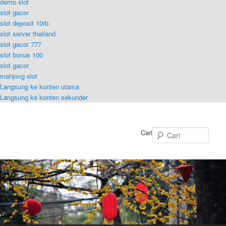
demo slot
slot gacor
slot deposit 10rb
slot server thailand
slot gacor 777
slot bonus 100
slot gacor
mahjong slot
Langsung ke konten utama
Langsung ke konten sekunder
Cari