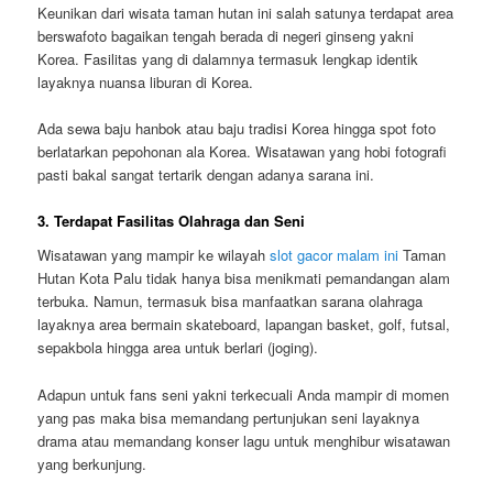
Keunikan dari wisata taman hutan ini salah satunya terdapat area
berswafoto bagaikan tengah berada di negeri ginseng yakni
Korea. Fasilitas yang di dalamnya termasuk lengkap identik
layaknya nuansa liburan di Korea.
Ada sewa baju hanbok atau baju tradisi Korea hingga spot foto
berlatarkan pepohonan ala Korea. Wisatawan yang hobi fotografi
pasti bakal sangat tertarik dengan adanya sarana ini.
3. Terdapat Fasilitas Olahraga dan Seni
Wisatawan yang mampir ke wilayah
slot gacor malam ini
Taman
Hutan Kota Palu tidak hanya bisa menikmati pemandangan alam
terbuka. Namun, termasuk bisa manfaatkan sarana olahraga
layaknya area bermain skateboard, lapangan basket, golf, futsal,
sepakbola hingga area untuk berlari (joging).
Adapun untuk fans seni yakni terkecuali Anda mampir di momen
yang pas maka bisa memandang pertunjukan seni layaknya
drama atau memandang konser lagu untuk menghibur wisatawan
yang berkunjung.