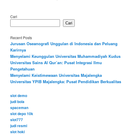
Cari
Cari
Recent Posts
Jurusan Oseanografi Unggulan di Indonesia dan Peluang
Karirnya
Menyelami Keunggulan Universitas Muhammadiyah Kudus
Universitas Sains Al Qur’an: Pusat Integrasi Ilmu
Pengetahuan
Menyelami Keistimewaan Universitas Majalengka
Universitas YPIB Majalengka: Pusat Pendidikan Berkualitas
slot demo
judi bola
spaceman
slot depo 10k
slot777
judi resmi
slot hoki