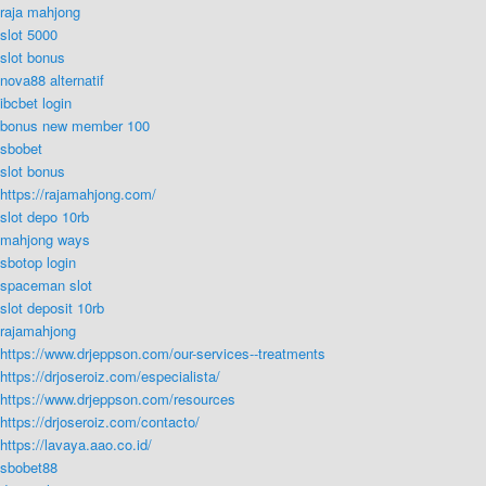
raja mahjong
slot 5000
slot bonus
nova88 alternatif
ibcbet login
bonus new member 100
sbobet
slot bonus
https://rajamahjong.com/
slot depo 10rb
mahjong ways
sbotop login
spaceman slot
slot deposit 10rb
rajamahjong
https://www.drjeppson.com/our-services--treatments
https://drjoseroiz.com/especialista/
https://www.drjeppson.com/resources
https://drjoseroiz.com/contacto/
https://lavaya.aao.co.id/
sbobet88