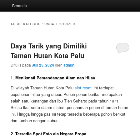
Menu
Beranda
utama
ARSIP KATEGORI:
UNCATEGORIZED
Daya Tarik yang Dimiliki
Taman Hutan Kota Palu
Ditulis pada
Juli 25, 2024
oleh
admin
1. Menikmati Pemandangan Alam nan Hijau
Di wilayah Taman Hutan Kota Palu
slot resmi
ini terdapat
pepohonan hijau yang subur. Pohon-pohon berikut merupakan
salah satu kenangan dari Ibu Tien Suharto pada tahun 1971.
Beliau ikut serta dalam sistem penanaman pohon di taman hutan
ini. Hingga hingga pas ini tetap tersedia beberapa pohon berikut
dan tumbuh dengan subur.
2. Tersedia Spot Foto ala Negara Eropa