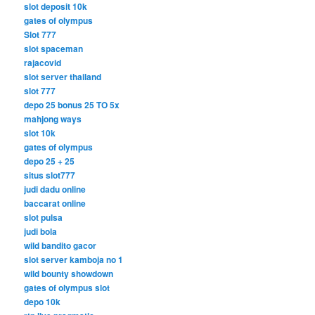
slot deposit 10k
gates of olympus
Slot 777
slot spaceman
rajacovid
slot server thailand
slot 777
depo 25 bonus 25 TO 5x
mahjong ways
slot 10k
gates of olympus
depo 25 + 25
situs slot777
judi dadu online
baccarat online
slot pulsa
judi bola
wild bandito gacor
slot server kamboja no 1
wild bounty showdown
gates of olympus slot
depo 10k