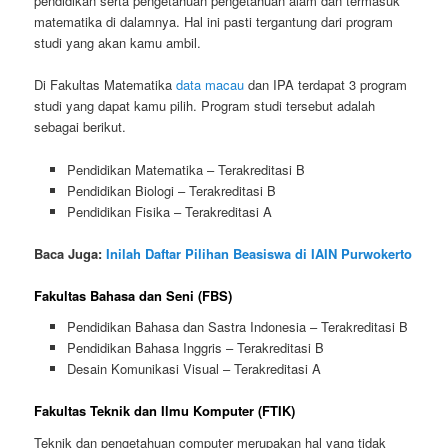
pendidikan serta pengetahuan pengetahuan alam dan termasuk
matematika di dalamnya. Hal ini pasti tergantung dari program
studi yang akan kamu ambil.
Di Fakultas Matematika
data macau
dan IPA terdapat 3 program
studi yang dapat kamu pilih. Program studi tersebut adalah
sebagai berikut.
Pendidikan Matematika – Terakreditasi B
Pendidikan Biologi – Terakreditasi B
Pendidikan Fisika – Terakreditasi A
Baca Juga:
Inilah Daftar Pilihan Beasiswa di IAIN Purwokerto
Fakultas Bahasa dan Seni (FBS)
Pendidikan Bahasa dan Sastra Indonesia – Terakreditasi B
Pendidikan Bahasa Inggris – Terakreditasi B
Desain Komunikasi Visual – Terakreditasi A
Fakultas Teknik dan Ilmu Komputer (FTIK)
Teknik dan pengetahuan computer merupakan hal yang tidak