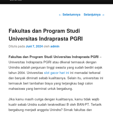
utama
Navigasi
←
Sebelumnya
Selanjutnya
→
Tulisan
Fakultas dan Program Studi
Universitas Indraprasta PGRI
Ditulis pada
Juni 7, 2024
oleh
admin
Fakultas dan Program Studi Universitas Indraprasta PGRI
–
Universitas Indraprasta PGRI atau dikenal termasuk dengan
Unindra adalah perguruan tinggi swasta yang sudah berdiri sejak
tahun 2004. Universitas
slot gacor hari ini
ini memadai terkenal
dan banyak diminati sebab kualitasnya. Selain itu, universitas ini
termasuk beri tambahan biaya yang terjangkau bagi calon
mahasiswa yang berminat untuk bergabung.
Jika kamu masih curiga dengan kualitasnya, kamu tidak wajib
kuatir sebab Unidra sudah terakreditasi B oleh BAN-PT. Tertarik
bergabung menjadi anggota Unindra? Simak fakultas dan