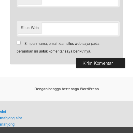
Situs Web
Simpan nama, email, dan situs web saya pada
peramban ini untuk komentar saya berikutnya.
Dengan bangga bertenaga WordPress
slot
mahjong slot
mahjong