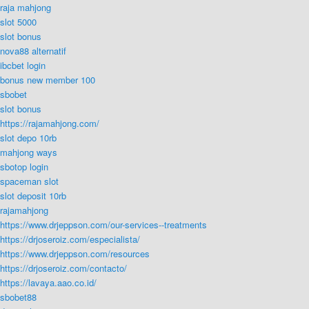
raja mahjong
slot 5000
slot bonus
nova88 alternatif
ibcbet login
bonus new member 100
sbobet
slot bonus
https://rajamahjong.com/
slot depo 10rb
mahjong ways
sbotop login
spaceman slot
slot deposit 10rb
rajamahjong
https://www.drjeppson.com/our-services--treatments
https://drjoseroiz.com/especialista/
https://www.drjeppson.com/resources
https://drjoseroiz.com/contacto/
https://lavaya.aao.co.id/
sbobet88