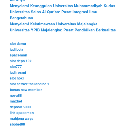
Menyelami Keunggulan Universitas Muhammadiyah Kudus
Universitas Sains Al Qur’an: Pusat Integrasi Ilmu
Pengetahuan
Menyelami Keistimewaan Universitas Majalengka
Universitas YPIB Majalengka: Pusat Pendidikan Berkualitas
slot demo
judi bola
spaceman
slot depo 10k
slot777
judi resmi
slot hoki
slot server thailand no 1
bonus new member
nova88
maxbet
deposit 5000
link spaceman
mahjong ways
sbobet88