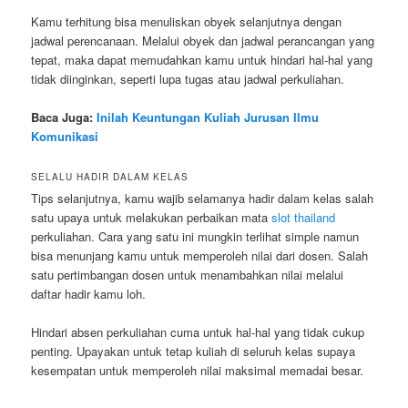
Kamu terhitung bisa menuliskan obyek selanjutnya dengan
jadwal perencanaan. Melalui obyek dan jadwal perancangan yang
tepat, maka dapat memudahkan kamu untuk hindari hal-hal yang
tidak diinginkan, seperti lupa tugas atau jadwal perkuliahan.
Baca Juga:
Inilah Keuntungan Kuliah Jurusan Ilmu
Komunikasi
SELALU HADIR DALAM KELAS
Tips selanjutnya, kamu wajib selamanya hadir dalam kelas salah
satu upaya untuk melakukan perbaikan mata
slot thailand
perkuliahan. Cara yang satu ini mungkin terlihat simple namun
bisa menunjang kamu untuk memperoleh nilai dari dosen. Salah
satu pertimbangan dosen untuk menambahkan nilai melalui
daftar hadir kamu loh.
Hindari absen perkuliahan cuma untuk hal-hal yang tidak cukup
penting. Upayakan untuk tetap kuliah di seluruh kelas supaya
kesempatan untuk memperoleh nilai maksimal memadai besar.