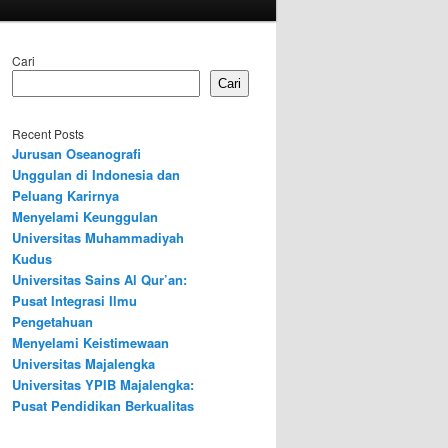
Cari
Cari
Recent Posts
Jurusan Oseanografi
Unggulan di Indonesia dan
Peluang Karirnya
Menyelami Keunggulan
Universitas Muhammadiyah
Kudus
Universitas Sains Al Qur’an:
Pusat Integrasi Ilmu
Pengetahuan
Menyelami Keistimewaan
Universitas Majalengka
Universitas YPIB Majalengka:
Pusat Pendidikan Berkualitas