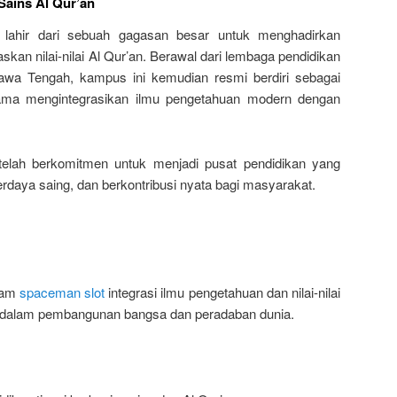
Sains Al Qur’an
n lahir dari sebuah gagasan besar untuk menghadirkan
askan nilai-nilai Al Qur’an. Berawal dari lembaga pendidikan
wa Tengah, kampus ini kemudian resmi berdiri sebagai
tama mengintegrasikan ilmu pengetahuan modern dengan
telah berkomitmen untuk menjadi pusat pendidikan yang
erdaya saing, dan berkontribusi nyata bagi masyarakat.
alam
spaceman slot
integrasi ilmu pengetahuan dan nilai-nilai
tif dalam pembangunan bangsa dan peradaban dunia.