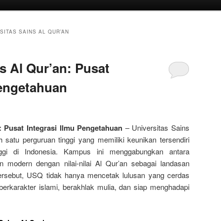
ITAS SAINS AL QUR’AN
s Al Qur’an: Pusat
Pengetahuan
: Pusat Integrasi Ilmu Pengetahuan
– Universitas Sains
 satu perguruan tinggi yang memiliki keunikan tersendiri
nggi di Indonesia. Kampus ini menggabungkan antara
 modern dengan nilai-nilai Al Qur’an sebagai landasan
rsebut, USQ tidak hanya mencetak lulusan yang cerdas
berkarakter islami, berakhlak mulia, dan siap menghadapi