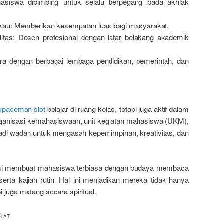
hasiswa dibimbing untuk selalu berpegang pada akhlak
gkau: Memberikan kesempatan luas bagi masyarakat.
litas: Dosen profesional dengan latar belakang akademik
tra dengan berbagai lembaga pendidikan, pemerintah, dan
spaceman slot
belajar di ruang kelas, tetapi juga aktif dalam
ganisasi kemahasiswaan, unit kegiatan mahasiswa (UKM),
di wadah untuk mengasah kepemimpinan, kreativitas, dan
mi membuat mahasiswa terbiasa dengan budaya membaca
serta kajian rutin. Hal ini menjadikan mereka tidak hanya
 juga matang secara spiritual.
KAT