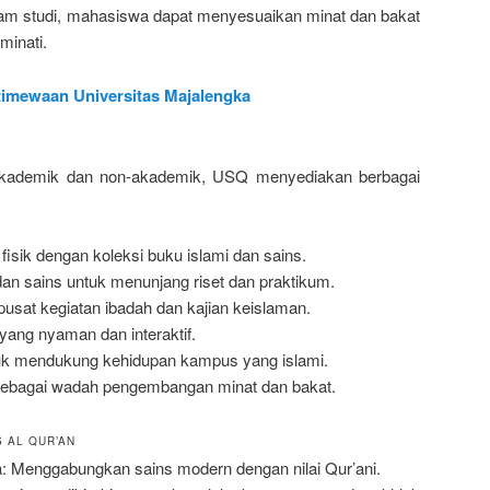
am studi, mahasiswa dapat menyesuaikan minat dan bakat
minati.
timewaan Universitas Majalengka
kademik dan non-akademik, USQ menyediakan berbagai
fisik dengan koleksi buku islami dan sains.
an sains untuk menunjang riset dan praktikum.
usat kegiatan ibadah dan kajian keislaman.
yang nyaman dan interaktif.
k mendukung kehidupan kampus yang islami.
 sebagai wadah pengembangan minat dan bakat.
 AL QUR’AN
a: Menggabungkan sains modern dengan nilai Qur’ani.