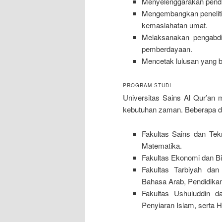
Menyelenggarakan pendidi
Mengembangkan peneliti
kemaslahatan umat.
Melaksanakan pengabd
pemberdayaan.
Mencetak lulusan yang be
PROGRAM STUDI
Universitas Sains Al Qur’an
kebutuhan zaman. Beberapa di 
Fakultas Sains dan Tekn
Matematika.
Fakultas Ekonomi dan Bi
Fakultas Tarbiyah dan
Bahasa Arab, Pendidika
Fakultas Ushuluddin d
Penyiaran Islam, serta 