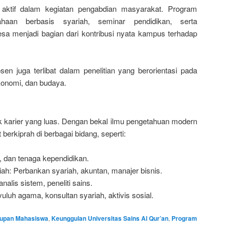
 aktif dalam kegiatan pengabdian masyarakat. Program
sahaan berbasis syariah, seminar pendidikan, serta
a menjadi bagian dari kontribusi nyata kampus terhadap
en juga terlibat dalam penelitian yang berorientasi pada
konomi, dan budaya.
 karier yang luas. Dengan bekal ilmu pengetahuan modern
 berkiprah di berbagai bidang, seperti:
, dan tenaga kependidikan.
ah: Perbankan syariah, akuntan, manajer bisnis.
alis sistem, peneliti sains.
luh agama, konsultan syariah, aktivis sosial.
upan Mahasiswa
,
Keunggulan Universitas Sains Al Qur’an
,
Program