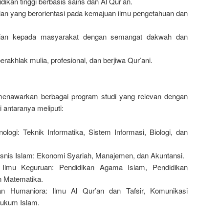
kan tinggi berbasis sains dan Al Qur’an.
an yang berorientasi pada kemajuan ilmu pengetahuan dan
ian kepada masyarakat dengan semangat dakwah dan
rakhlak mulia, profesional, dan berjiwa Qur’ani.
 menawarkan berbagai program studi yang relevan dengan
antaranya meliputi:
ologi: Teknik Informatika, Sistem Informasi, Biologi, dan
snis Islam: Ekonomi Syariah, Manajemen, dan Akuntansi.
 Ilmu Keguruan: Pendidikan Agama Islam, Pendidikan
n Matematika.
an Humaniora: Ilmu Al Qur’an dan Tafsir, Komunikasi
Hukum Islam.