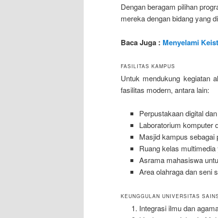
Dengan beragam pilihan progr
mereka dengan bidang yang di
Baca Juga :
Menyelami Keis
FASILITAS KAMPUS
Untuk mendukung kegiatan a
fasilitas modern, antara lain:
Perpustakaan digital dan 
Laboratorium komputer d
Masjid kampus sebagai p
Ruang kelas multimedia 
Asrama mahasiswa untu
Area olahraga dan seni
KEUNGGULAN UNIVERSITAS SAINS
Integrasi ilmu dan agam