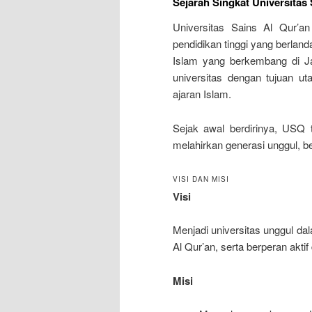
Sejarah Singkat Universitas 
Universitas Sains Al Qur’a
pendidikan tinggi yang berland
Islam yang berkembang di Ja
universitas dengan tujuan u
ajaran Islam.
Sejak awal berdirinya, USQ 
melahirkan generasi unggul, b
VISI DAN MISI
Visi
Menjadi universitas unggul d
Al Qur’an, serta berperan ak
Misi